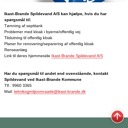
Ikast-Brande Spildevand A/S kan hjælpe, hvis du
har
spørgsmål til:
Tømning af septitank
Problemer med kloak i byerne/offentlig vej
Tilslutning til offentlig kloak
Planer for renovering/separering af offentlig kloak
Renseanlæg
Link til deres hjemmeside
Ikast-Brande Spildevand A/S
Har du spørgsmål til andet end ovenstående, kontakt
Spildevand ved Ikast-Brande Kommune
Tlf.: 9960 3365
Mail:
teknikogmiljoomraade@ikast-brande.dk