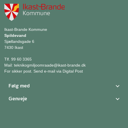
Ikast-Brande Kommune
Spildevand
Sjællandsgade 6
7430 Ikast
Tlf. 99 60 3365
Mail:
teknikogmiljoomraade@ikast-brande.dk
For sikker post.
Send e-mail via Digital Post
Følg med
Genveje