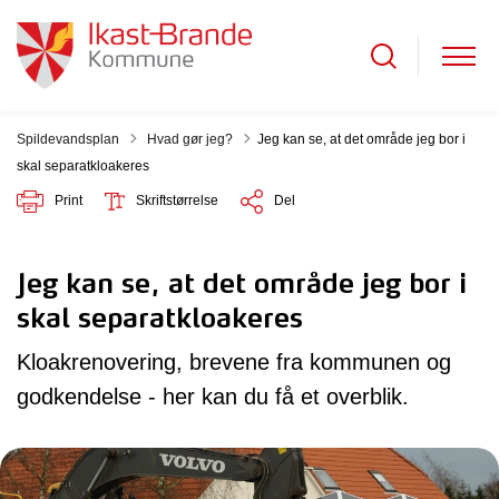
Tilbage til
Spildevandsplan
Hvad gør jeg?
Jeg kan se, at det område jeg bor i
skal separatkloakeres
Print
Skriftstørrelse
Del
Jeg kan se, at det område jeg bor i
skal separatkloakeres
Kloakrenovering, brevene fra kommunen og
godkendelse - her kan du få et overblik.