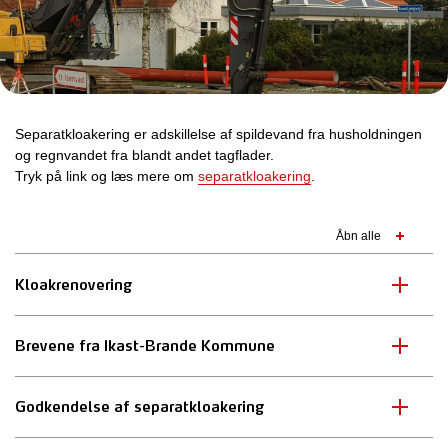
Separatkloakering er adskillelse af spildevand fra husholdningen
og regnvandet fra blandt andet tagflader.
Tryk på link og læs mere om
separatkloakering
.
Åbn alle
Kloakrenovering
Brevene fra Ikast-Brande Kommune
Godkendelse af separatkloakering