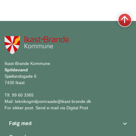
Ikast-Brande Kommune
Spildevand
Sjællandsgade 6
7430 Ikast
Tlf. 99 60 3365
Mail:
teknikogmiljoomraade@ikast-brande.dk
For sikker post.
Send e-mail via Digital Post
Følg med